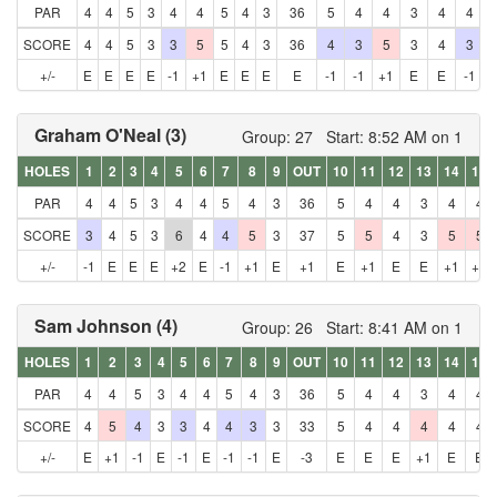
PAR
4
4
5
3
4
4
5
4
3
36
5
4
4
3
4
4
SCORE
4
4
5
3
3
5
5
4
3
36
4
3
5
3
4
3
+/-
E
E
E
E
-1
+1
E
E
E
E
-1
-1
+1
E
E
-1
+
Graham O'Neal (3)
Group: 27 Start: 8:52 AM on 1
HOLES
1
2
3
4
5
6
7
8
9
OUT
10
11
12
13
14
15
PAR
4
4
5
3
4
4
5
4
3
36
5
4
4
3
4
4
SCORE
3
4
5
3
6
4
4
5
3
37
5
5
4
3
5
5
+/-
-1
E
E
E
+2
E
-1
+1
E
+1
E
+1
E
E
+1
+1
Sam Johnson (4)
Group: 26 Start: 8:41 AM on 1
HOLES
1
2
3
4
5
6
7
8
9
OUT
10
11
12
13
14
15
PAR
4
4
5
3
4
4
5
4
3
36
5
4
4
3
4
4
SCORE
4
5
4
3
3
4
4
3
3
33
5
4
4
4
4
4
+/-
E
+1
-1
E
-1
E
-1
-1
E
-3
E
E
E
+1
E
E